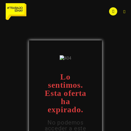
Lo
sentimos.
Esta oferta
ha
expirado.
No podemos
acceder a este