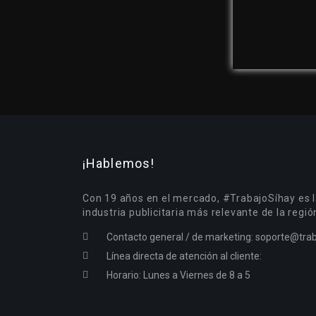
¡Hablemos!
Con 19 años en el mercado, #TrabajoSíhay es l
industria publicitaria más relevante de la regió
Contacto general / de marketing:
soporte@trab
Línea directa de atención al cliente:
Horario: Lunes a Viernes de 8 a 5