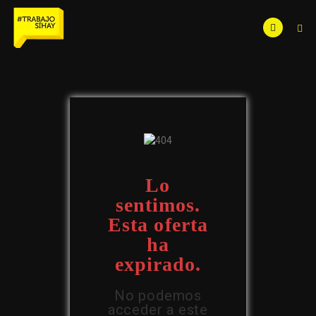
Lo
sentimos.
Esta oferta
ha
expirado.
No podemos
acceder a este