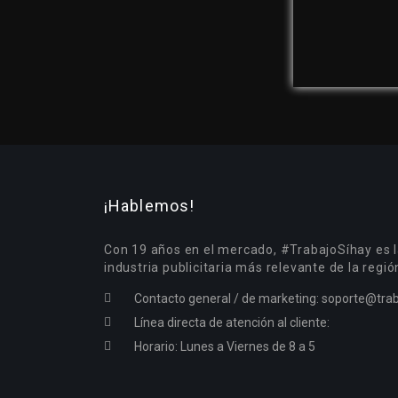
¡Hablemos!
Con 19 años en el mercado, #TrabajoSíhay es l
industria publicitaria más relevante de la regió
Contacto general / de marketing:
soporte@trab
Línea directa de atención al cliente:
Horario: Lunes a Viernes de 8 a 5