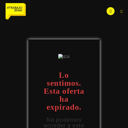
Lo
sentimos.
Esta oferta
ha
expirado.
No podemos
acceder a este