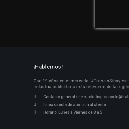
¡Hablemos!
Con 19 años en el mercado, #TrabajoSíhay es l
industria publicitaria más relevante de la regió
Contacto general / de marketing:
soporte@trab
Línea directa de atención al cliente:
Horario: Lunes a Viernes de 8 a 5