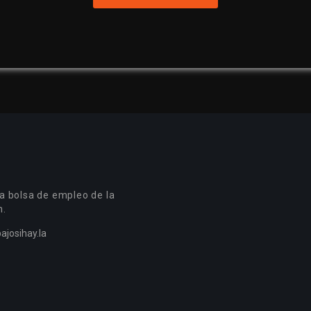
a bolsa de empleo de la
n.
ajosihay.la