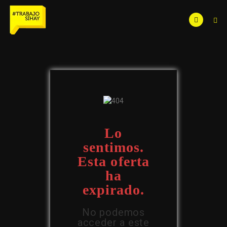
Lo
sentimos.
Esta oferta
ha
expirado.
No podemos
acceder a este