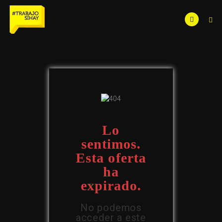
Lo
sentimos.
Esta oferta
ha
expirado.
No podemos
acceder a este