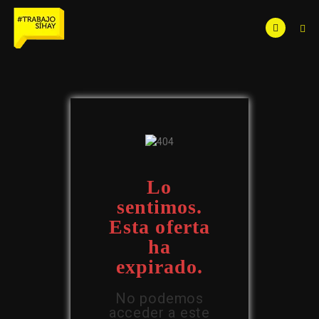
Lo
sentimos.
Esta oferta
ha
expirado.
No podemos
acceder a este