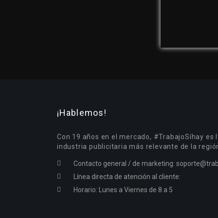
¡Hablemos!
Con 19 años en el mercado, #TrabajoSíhay es l
industria publicitaria más relevante de la regió
Contacto general / de marketing:
soporte@trab
Línea directa de atención al cliente:
Horario: Lunes a Viernes de 8 a 5