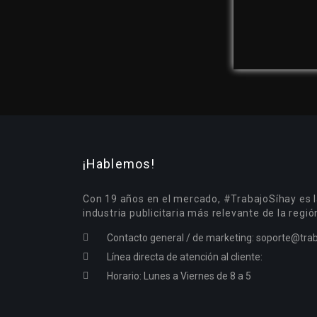
¡Hablemos!
Con 19 años en el mercado, #TrabajoSíhay es l
industria publicitaria más relevante de la regió
Contacto general / de marketing:
soporte@trab
Línea directa de atención al cliente:
Horario: Lunes a Viernes de 8 a 5