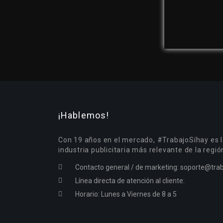
¡Hablemos!
Con 19 años en el mercado, #TrabajoSíhay es l
industria publicitaria más relevante de la regió
Contacto general / de marketing:
soporte@trab
Línea directa de atención al cliente:
Horario: Lunes a Viernes de 8 a 5