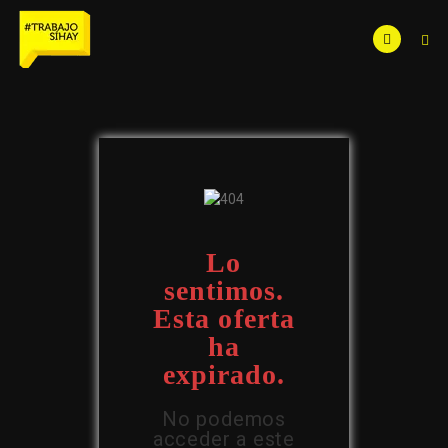
Lo
sentimos.
Esta oferta
ha
expirado.
No podemos
acceder a este