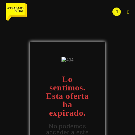
Lo
sentimos.
Esta oferta
ha
expirado.
No podemos
acceder a este