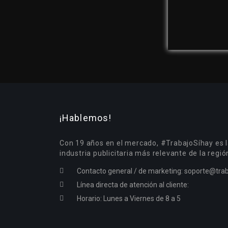
¡Hablemos!
Con 19 años en el mercado, #TrabajoSíhay es l
industria publicitaria más relevante de la regió
Contacto general / de marketing:
soporte@trab
Línea directa de atención al cliente:
Horario: Lunes a Viernes de 8 a 5