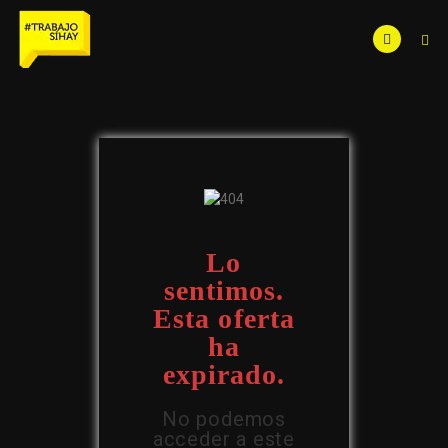
Lo
sentimos.
Esta oferta
ha
expirado.
No podemos
acceder a este