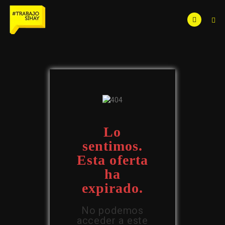
Lo
sentimos.
Esta oferta
ha
expirado.
No podemos
acceder a este