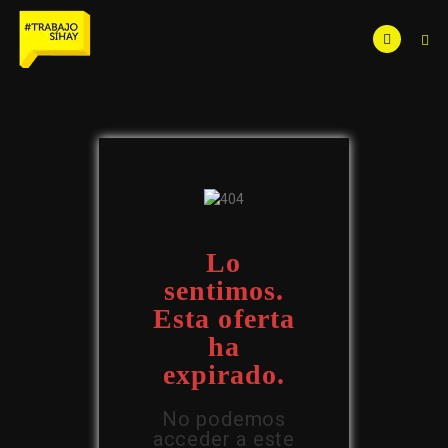
Lo
sentimos.
Esta oferta
ha
expirado.
No podemos
acceder a este