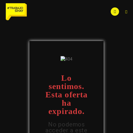
Lo
sentimos.
Esta oferta
ha
expirado.
No podemos
acceder a este