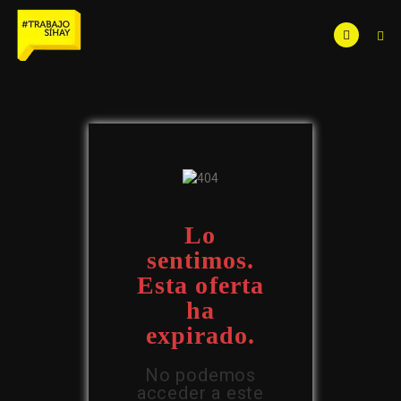
Lo
sentimos.
Esta oferta
ha
expirado.
No podemos
acceder a este