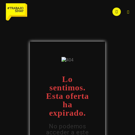
Lo
sentimos.
Esta oferta
ha
expirado.
No podemos
acceder a este