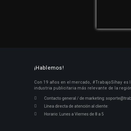
¡Hablemos!
Con 19 años en el mercado, #TrabajoSíhay es l
industria publicitaria más relevante de la regió
Contacto general / de marketing:
soporte@trab
Línea directa de atención al cliente:
Horario: Lunes a Viernes de 8 a 5