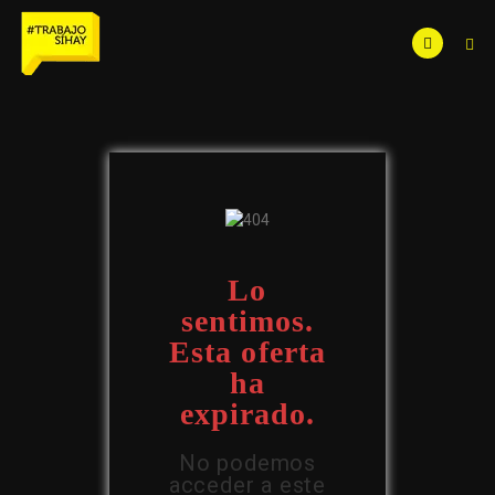
Lo
sentimos.
Esta oferta
ha
expirado.
No podemos
acceder a este