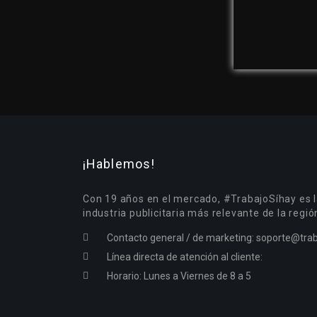
¡Hablemos!
Con 19 años en el mercado, #TrabajoSíhay es l
industria publicitaria más relevante de la regió
Contacto general / de marketing:
soporte@trab
Línea directa de atención al cliente:
Horario: Lunes a Viernes de 8 a 5