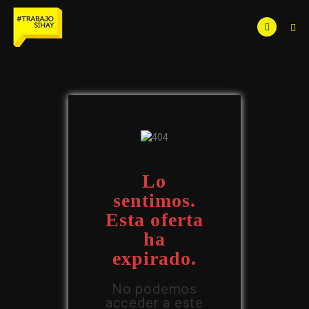
Lo
sentimos.
Esta oferta
ha
expirado.
No podemos
acceder a este