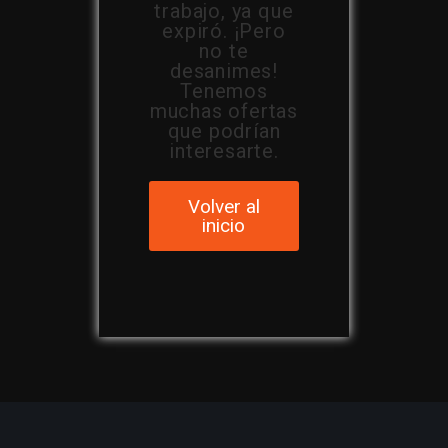
trabajo, ya que
expiró. ¡Pero
no te
desanimes!
Tenemos
muchas ofertas
que podrían
interesarte.
Volver al
inicio