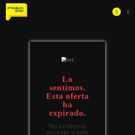
Lo
sentimos.
Esta oferta
ha
expirado.
No podemos
acceder a este