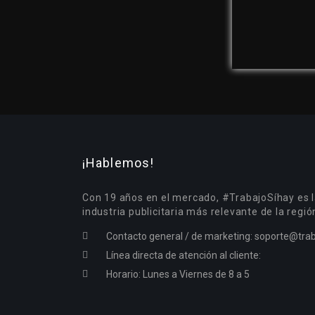
¡Hablemos!
Con 19 años en el mercado, #TrabajoSíhay es l
industria publicitaria más relevante de la regió
Contacto general / de marketing:
soporte@trab
Línea directa de atención al cliente:
Horario: Lunes a Viernes de 8 a 5