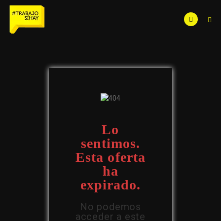
Lo
sentimos.
Esta oferta
ha
expirado.
No podemos
acceder a este