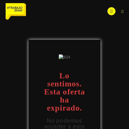
Lo
sentimos.
Esta oferta
ha
expirado.
No podemos
acceder a este