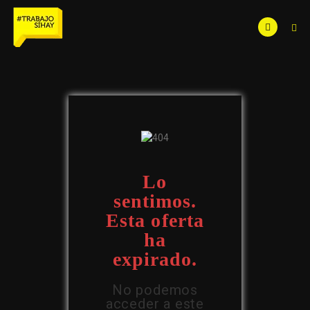
Lo
sentimos.
Esta oferta
ha
expirado.
No podemos
acceder a este