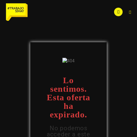
Lo
sentimos.
Esta oferta
ha
expirado.
No podemos
acceder a este