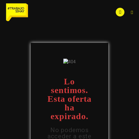
Lo
sentimos.
Esta oferta
ha
expirado.
No podemos
acceder a este