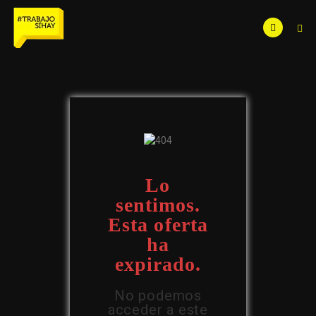
Lo
sentimos.
Esta oferta
ha
expirado.
No podemos
acceder a este