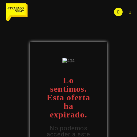
Lo
sentimos.
Esta oferta
ha
expirado.
No podemos
acceder a este