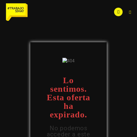
Lo
sentimos.
Esta oferta
ha
expirado.
No podemos
acceder a este