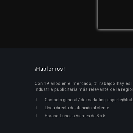
¡Hablemos!
Con 19 años en el mercado, #TrabajoSíhay es l
industria publicitaria más relevante de la regió
Contacto general / de marketing:
soporte@trab
Línea directa de atención al cliente:
Horario: Lunes a Viernes de 8 a 5