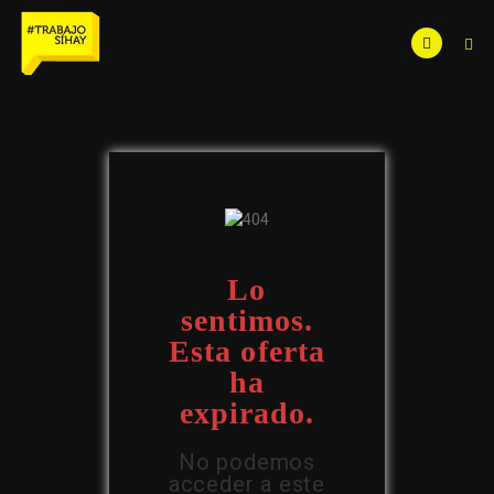
Lo
sentimos.
Esta oferta
ha
expirado.
No podemos
acceder a este