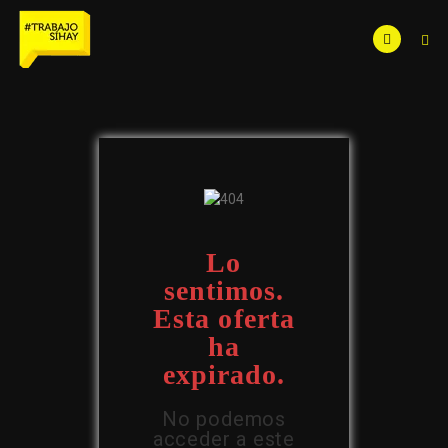
Lo
sentimos.
Esta oferta
ha
expirado.
No podemos
acceder a este