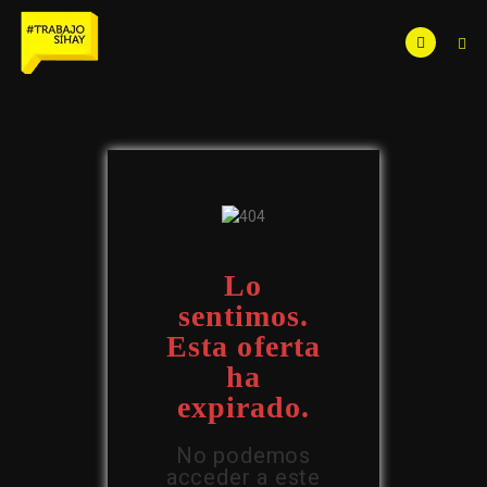
Lo
sentimos.
Esta oferta
ha
expirado.
No podemos
acceder a este