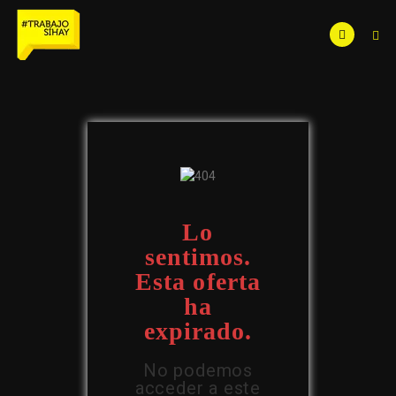
Lo
sentimos.
Esta oferta
ha
expirado.
No podemos
acceder a este