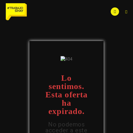
Lo
sentimos.
Esta oferta
ha
expirado.
No podemos
acceder a este