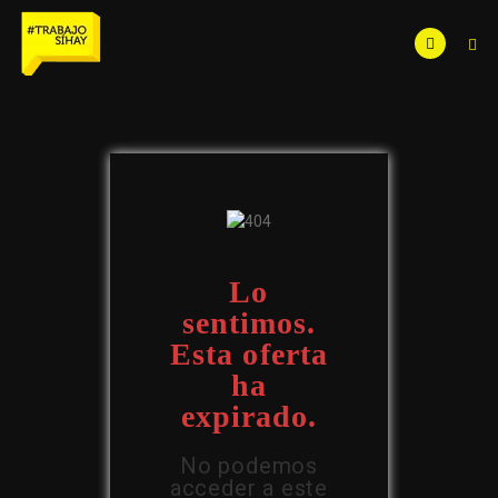
Lo
sentimos.
Esta oferta
ha
expirado.
No podemos
acceder a este