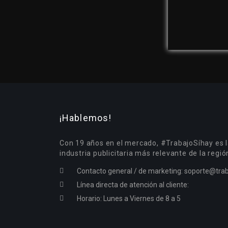
¡Hablemos!
Con 19 años en el mercado, #TrabajoSíhay es l
industria publicitaria más relevante de la regió
Contacto general / de marketing:
soporte@trab
Línea directa de atención al cliente:
Horario: Lunes a Viernes de 8 a 5