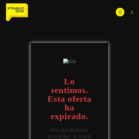
Lo
sentimos.
Esta oferta
ha
expirado.
No podemos
acceder a este