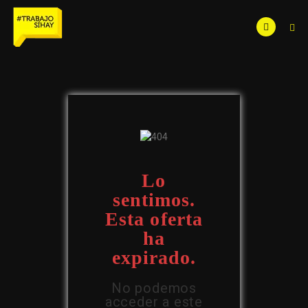
Lo
sentimos.
Esta oferta
ha
expirado.
No podemos
acceder a este