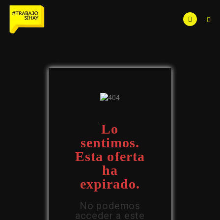
Lo
sentimos.
Esta oferta
ha
expirado.
No podemos
acceder a este