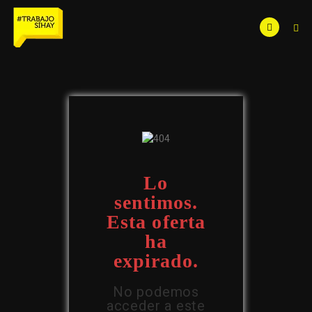
Lo
sentimos.
Esta oferta
ha
expirado.
No podemos
acceder a este