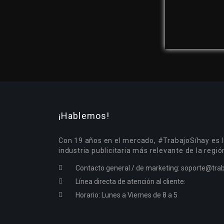
¡Hablemos!
Con 19 años en el mercado, #TrabajoSíhay es l
industria publicitaria más relevante de la regió
Contacto general / de marketing:
soporte@trab
Línea directa de atención al cliente:
Horario: Lunes a Viernes de 8 a 5