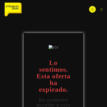
Lo
sentimos.
Esta oferta
ha
expirado.
No podemos
acceder a este